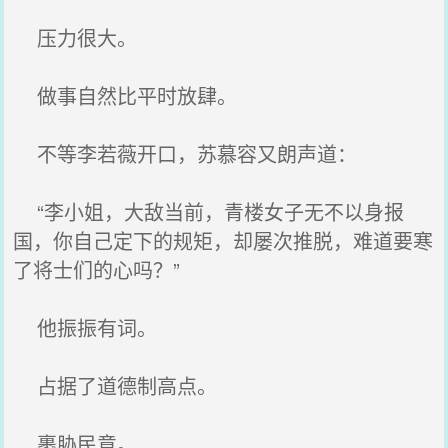
压力很大。
做事自然比平时放肆。
不等李若薇开口，苏慕容又朗声道：
“李小姐，大敌当前，青楼女子无不以身报
国，你自己定下的规矩，却屡次推脱，难道要寒
了将士们的心吗？”
他振振有词。
占据了道德制高点。
裹胁民意。