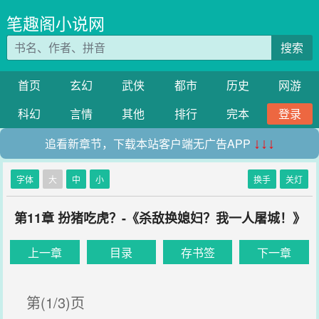
笔趣阁小说网
搜索
首页
玄幻
武侠
都市
历史
网游
科幻
言情
其他
排行
完本
登录
追看新章节，下载本站客户端无广告APP
↓↓↓
字体
大
中
小
换手
关灯
第11章 扮猪吃虎？-《杀敌换媳妇？我一人屠城！》
上一章
目录
存书签
下一章
第(1/3)页