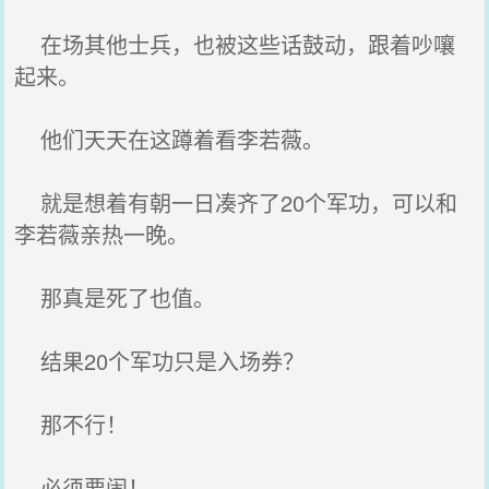
在场其他士兵，也被这些话鼓动，跟着吵嚷
起来。
他们天天在这蹲着看李若薇。
就是想着有朝一日凑齐了20个军功，可以和
李若薇亲热一晚。
那真是死了也值。
结果20个军功只是入场券？
那不行！
必须要闹！