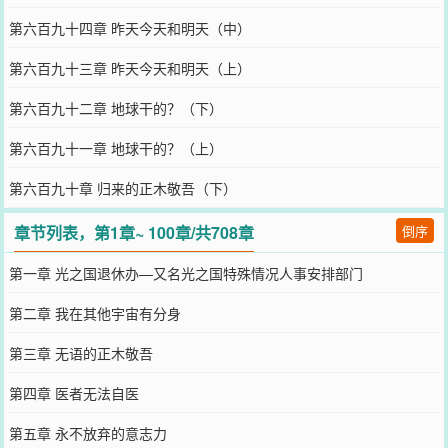
第六百九十四章 昨天今天和明天（中）
第六百九十三章 昨天今天和明天（上）
第六百九十二章 地球干的？（下）
第六百九十一章 地球干的？（上）
第六百九十章 归来的正木敬吾（下）
章节列表，第1章~ 100章/共708章
倒序
第一章 光之国退休办—又名光之国特殊情况人事安排部门
第二章 我在其他宇宙有分身
第三章 无语的正木敬吾
第四章 医者无法自医
第五章 永不放弃的意志力