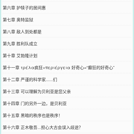
第六章 护犊子的居间惠
第七章 奥特监狱
第八章 敌人到处都是
第九章 胜利队成立
第十章 艾勃隆计划
第十一章 τρέλα疯狂+περιέργεια 好奇心=“癫狂的好奇心”
第十二章 严谨的科学家......们
第十三章 可以理解为贝利亚是您父亲
第十四章 门的另外一边，是贝利亚
第十五章 黑暗的秩序也是秩序！
第十六章 正木敬吾...担心大古会误入歧途？