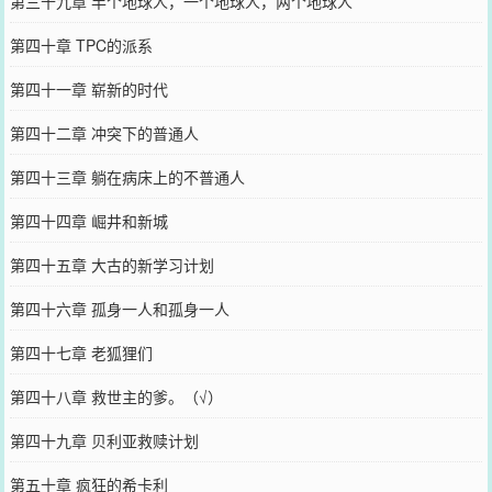
第三十九章 半个地球人，一个地球人，两个地球人
第四十章 TPC的派系
第四十一章 崭新的时代
第四十二章 冲突下的普通人
第四十三章 躺在病床上的不普通人
第四十四章 崛井和新城
第四十五章 大古的新学习计划
第四十六章 孤身一人和孤身一人
第四十七章 老狐狸们
第四十八章 救世主的爹。（√）
第四十九章 贝利亚救赎计划
第五十章 疯狂的希卡利