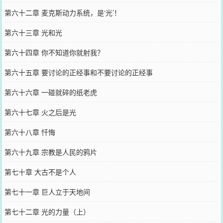
第六十二章 麦克斯动力系统，是‘光’！
第六十三章 光和光
第六十四章 你不知道你就射我？
第六十五章 要讨论的正经事和不要讨论的正经事
第六十六章 一碰就碎的纸老虎
第六十七章 火之后是光
第六十八章 忏悔
第六十九章 宗教是人民的鸦片
第七十章 大古不是个人
第七十一章 巨人立于天地间
第七十二章 光的力量（上）