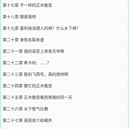
第十七章 不一样的正木敬吾
第十八章 跟紧我吧
第十九章 基利埃洛德人的神？什么乡下神？
第二十章 身败名裂未遂
第二十一章 我的诺亚上帝老天爷啊
第二十二章 希卡利：......？
第二十三章 胜利飞燕号，真的很帅啊
第二十四章 繁忙的正木敬吾
第二十五章 正木敬吾看到黑暗的同一天
第二十六章 水下憋气比赛
第二十七章 真田良介和崛井