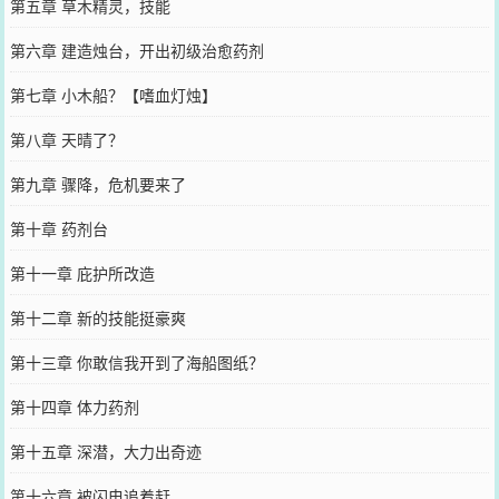
第五章 草木精灵，技能
第六章 建造烛台，开出初级治愈药剂
第七章 小木船？【嗜血灯烛】
第八章 天晴了？
第九章 骤降，危机要来了
第十章 药剂台
第十一章 庇护所改造
第十二章 新的技能挺豪爽
第十三章 你敢信我开到了海船图纸？
第十四章 体力药剂
第十五章 深潜，大力出奇迹
第十六章 被闪电追着赶