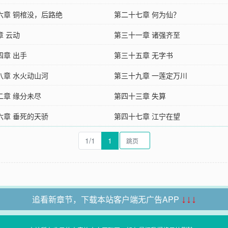
六章 铜棺没，后路绝
第二十七章 何为仙？
章 云动
第三十一章 诸强齐至
四章 出手
第三十五章 无字书
八章 水火动山河
第三十九章 一莲定万川
二章 缘分未尽
第四十三章 失算
六章 垂死的天骄
第四十七章 江宁在望
1/1
1
追看新章节，下载本站客户端无广告APP
↓↓↓