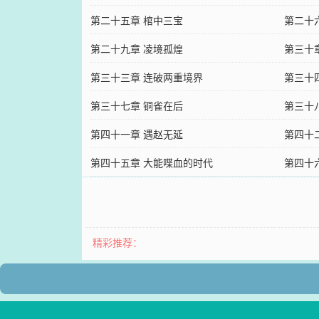
第二十五章 棺中三宝
第二十
第二十九章 凌境孤煌
第三十
第三十三章 连破两重境界
第三十
第三十七章 铜雀在后
第三十
第四十一章 遇赵无延
第四十
第四十五章 大能喋血的时代
第四十
精彩推荐：