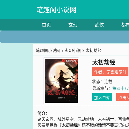
笔趣阁小说网
首页
玄幻
武侠
都
笔趣阁小说网
>
玄幻小说
> 太初劫经
太初劫经
作者：
无言难尽时
状态：连载
最新章节：
第四十八
加入书架
点击
简介：
诸天玄界，域外星空，元劫禁地，人卷祸世，百仙
您要是觉得《
太初劫经
》还不错的话请不要忘记向