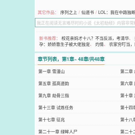
其它作品：
序列之上
/
仙道书
/
LOL：我在中路独
新书推荐：
校花亲妈才十八？不当反派，考清华
、
孕：娇娇靠生子被大佬独宠
、
灼情
、
农家穷叮当，
章节列表，第1章~ 48章/共48章
第一章 雪漫山
第二章
第五章 孤高道韵
第六章
第九章 劫骨三指
第十章
第十三章 试炼任务
第十四
第十七章 征兆
第十八
第二十一章 绿眸人尸
第二十