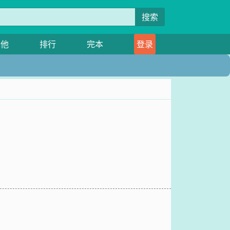
搜索
其他
排行
完本
登录