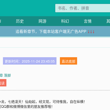
市
历史
网游
科幻
言情
追看新章节，下载本站客户端无广告APP
↓↓↓
更新时间：2025-11-24 23:45:05
直达底部
章 落脚
阅读
争龙，七绝凌天！仙劫起，经文现，可待惟我，自在纵横！
您QQ群和微博微信里的朋友推荐哦！