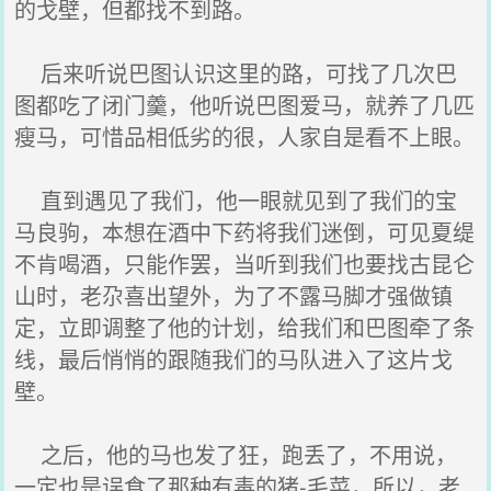
的戈壁，但都找不到路。
后来听说巴图认识这里的路，可找了几次巴
图都吃了闭门羹，他听说巴图爱马，就养了几匹
瘦马，可惜品相低劣的很，人家自是看不上眼。
直到遇见了我们，他一眼就见到了我们的宝
马良驹，本想在酒中下药将我们迷倒，可见夏缇
不肯喝酒，只能作罢，当听到我们也要找古昆仑
山时，老尕喜出望外，为了不露马脚才强做镇
定，立即调整了他的计划，给我们和巴图牵了条
线，最后悄悄的跟随我们的马队进入了这片戈
壁。
之后，他的马也发了狂，跑丢了，不用说，
一定也是误食了那种有毒的猪-毛菜，所以，老