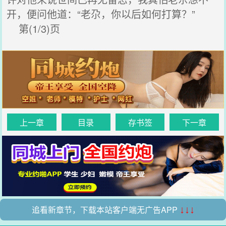
开，便问他道：“老尕，你以后如何打算？”
第(1/3)页
上一章
目录
存书签
下一章
追看新章节，下载本站客户端无广告APP
↓↓↓